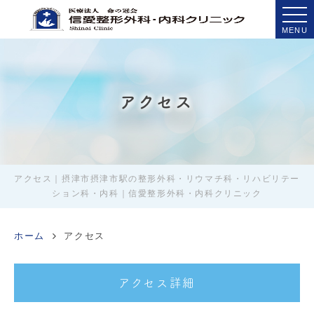
MENU
アクセス
アクセス｜摂津市摂津市駅の整形外科・リウマチ科・リハビリテー
ション科・内科｜信愛整形外科・内科クリニック
ホーム
アクセス
アクセス詳細