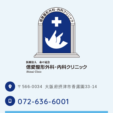
〒566-0034
大阪府摂津市香露園33-14
072-636-6001