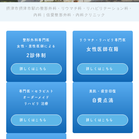
摂津市摂津市駅の整形外科・リウマチ科・リハビリテーション科・
内科｜信愛整形外科・内科クリニック
整形外科専門医
リウマチ・リハビリ専門医
女性・男性医師による
女性医師在籍
2診体制
詳しくはこちら
詳しくはこちら
専門医×セラピスト
美肌・疲労回復
オーダーメイド
自費点滴
リハビリ 治療
詳しくはこちら
詳しくはこちら