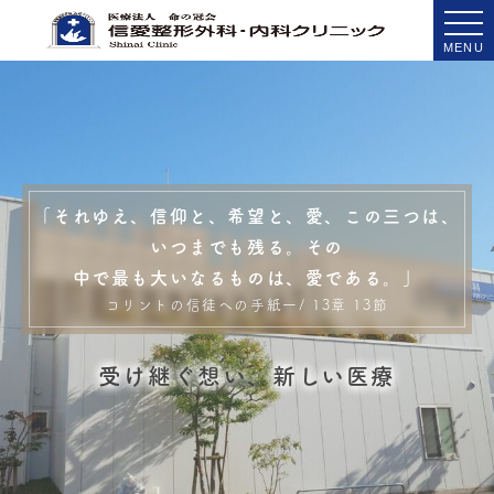
MENU
「それゆえ、信仰と、希望と、愛、この三つは、
いつまでも残る。その
中で最も大いなるものは、愛である。」
コリントの信徒への手紙一/ 13章 13節
受け継ぐ想い、新しい医療