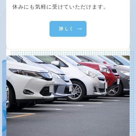
休みにも気軽に受けていただけます。
分院「信愛整形外科・内科クリニック」を開
設する運びとなりました。
当法人は、これからも地域の皆さまに信頼さ
詳しく
れ、愛されるクリニックとなることを目指し
てまいります。
何卒ご指導ご厚情を賜りますようお願い申し
上げます。